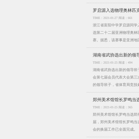
罗启源入选物理奥林匹
TIME：2021-01-27 阅读：661
浙江省富阳中学罗启源同学
选第二十二届亚洲物理奥林
赛。据悉，该赛事是亚洲地
湖南省武协选出新的领导
TIME：2021-01-25 阅读：494
湖南省武协选出新的领导班
会第七届会员代表大会第三
的领导班子，省体育局竞技
郑州美术馆馆长罗鸣当
TIME：2021-01-25 阅读：365
郑州美术馆馆长罗鸣当选郑
届，郑州美术馆馆长罗鸣当
会的换届工作已全面完成