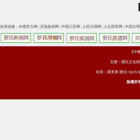
友情连接：
央视官方网
|
滨海政府网
|
中国江苏网
|
人民日报网
|
人社部官网
|
中国文明
【中華羅
主辦：羅氏文化研
站長：羅來東 微信: bjscfz
版權所有