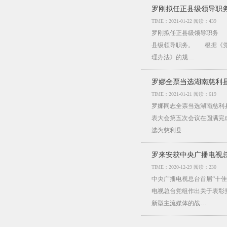
罗刚拟任正县级领导职
TIME：2021-01-22 阅读：439
罗刚拟任正县级领导职务 
县级领导职务。 根据《党
理办法》的规…
罗娜全票当选湖南慈利
TIME：2021-01-21 阅读：619
罗娜同志全票当选湖南慈利县
表大会第五次会议在圆满完
选为慈利县…
罗来安获中央广播电视总
TIME：2020-12-29 阅读：230
中央广播电视总台首届“十佳
电视总台党组作出关于表彰
新型主流媒体的战…