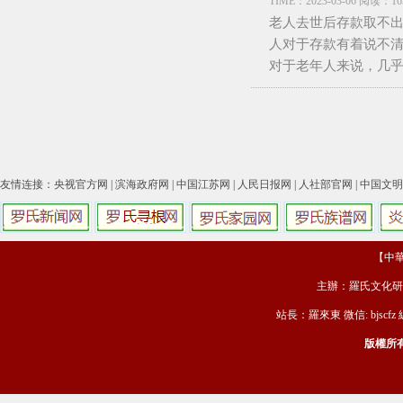
TIME：2023-03-06 阅读：16
老人去世后存款取不
人对于存款有着说不清
对于老年人来说，几乎
友情连接：
央视官方网
|
滨海政府网
|
中国江苏网
|
人民日报网
|
人社部官网
|
中国文明
【中華羅
主辦：羅氏文化研
站長：羅來東 微信: bjscfz
版權所有