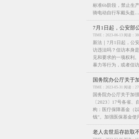
标准6b阶段，禁止生
骑电动自行车戴头盔
7月1日起，公安部
TIME：2023-06-13 阅读：38
新法｜7月1日起，公安部
访违法吗？信访本身
见和要求的一项权利
暴力等行为，或者信
国务院办公厅关于
TIME：2023-05-31 阅读：27
国务院办公厅关于加
〔2023〕17号各
构：医疗保障基金（以
钱”。加强医保基金使
老人去世后存款取不