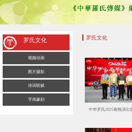
罗氏文化
罗氏文化
视频动画
图片摄影
诗词联赋
字画篆刻
中华罗氏2025春晚演出