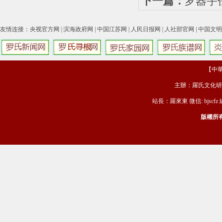
下一篇：
罗器宇
友情连接：
央视官方网
|
滨海政府网
|
中国江苏网
|
人民日报网
|
人社部官网
|
中国文明
【中華羅
主辦：羅氏文化研
站長：羅來東 微信: bjscfz
版權所有