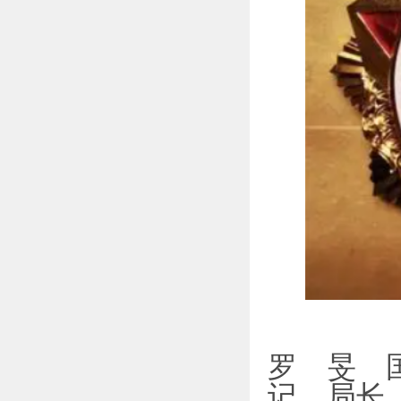
罗 旻 
记、局长