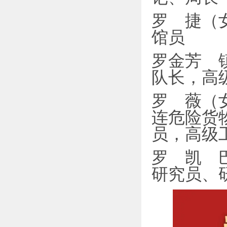
罗 捷（
馆员
罗金芳 
队长，高
罗 薇（
连危险货
员，高级
罗 凯 
研究员、