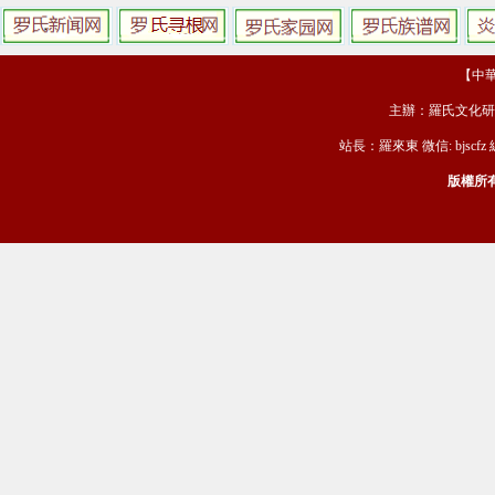
【中華羅
主辦：羅氏文化研
站長：羅來東 微信: bjscfz
版權所有