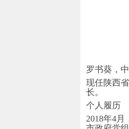
罗书葵，
现任陕西
长。
个人履历
2018年
市政府党