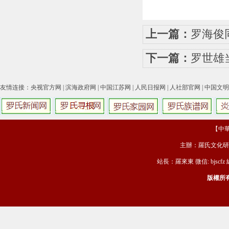
上一篇：
罗海俊
下一篇：
罗世雄
友情连接：
央视官方网
|
滨海政府网
|
中国江苏网
|
人民日报网
|
人社部官网
|
中国文明
【中華羅
主辦：羅氏文化研
站長：羅來東 微信: bjscfz
版權所有