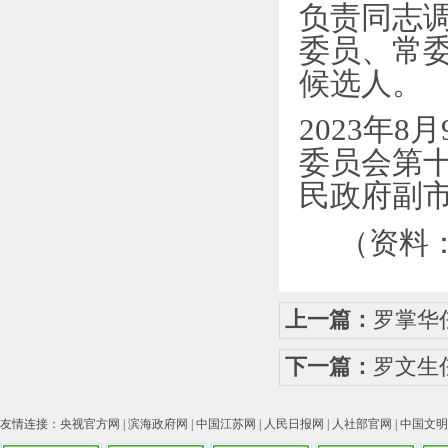
负责同志
委员、常
候选人。
2023年
委员会第
民政府副
（资料：
上一篇：
罗掌华
下一篇：
罗文生
友情连接：
央视官方网
|
滨海政府网
|
中国江苏网
|
人民日报网
|
人社部官网
|
中国文明