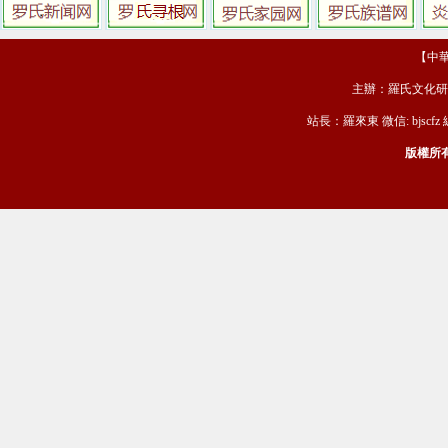
【中華羅
主辦：羅氏文化研
站長：羅來東 微信: bjscfz
版權所有