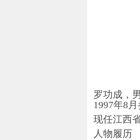
罗功成，男
1997年
现任江西
人物履历