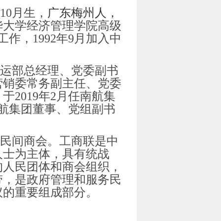
10月生，
广东梅州人，
华大学经济管理学院高级
工作，1992年9月加入中
运部总经理、党委副书
营销委常务副主任、党委
2019年2月任南航集
南航集团董事、党组副书
国民间商会。工商联是中
人士为主体，具有统战
的人民团体和商会组织，
带，是政府管理和服务民
议的重要组成部分。