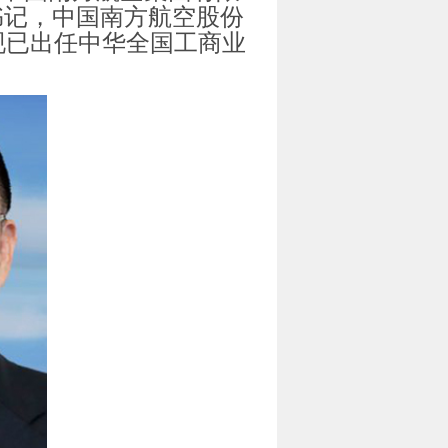
书记，中国南方航空股份
现已出任中华全国工商业
。