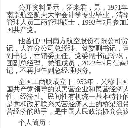
公开资料显示，罗来君，男，1971年
南京航空航天大学会计学专业毕业，清
管理人员工商管理硕士，1993年7月参加
国共产党。
他曾任中国南方航空股份有限公司货
记，大连分公司总经理、党委副书记，
副书记，营销委主任、党委副书记等职，于
团副总经理、党组成员，2022年9月任
记，不再担任副总经理职务。
全国工商联成立于1953年，又称中
国共产党领导的以民营企业和民营经济
性、经济性、民间性有机统一基本特征
是党和政府联系民营经济人士的桥梁纽
营经济的助手，是中国人民政治协商会
个人简历：