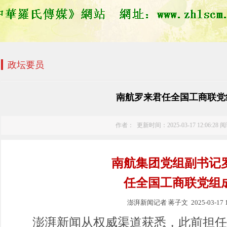
政坛要员
南航罗来君任全国工商联党
作者： 更新时间：2025-03-17 12:06:28 
南航集团党组副书记
任全国工商联党组
澎湃新闻记者 蒋子文 2025-03-17 1
澎湃新闻从权威渠道获悉，此前担任