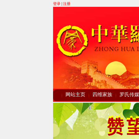
登录
|
注册
网站主页
四维家族
罗氏传