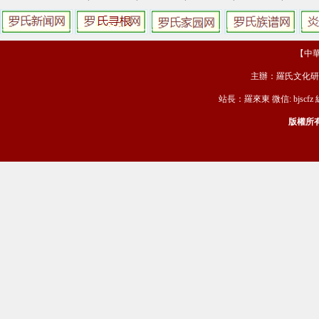
【中華羅
主辦：羅氏文化研
站長：羅來東 微信: bjscfz
版權所有