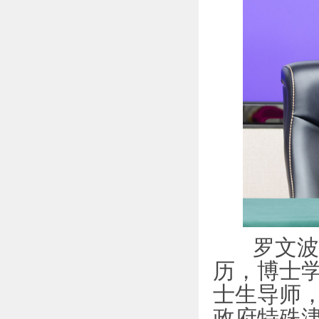
罗文波，
历，博士
士生导师
政府特殊