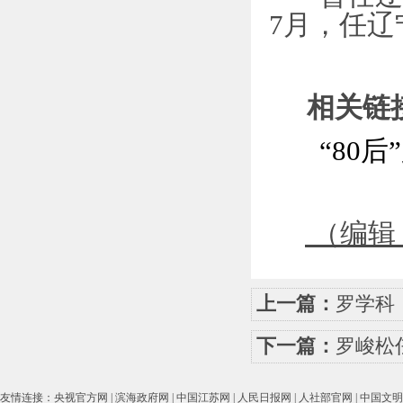
7月，任
相关链
“80后
（编辑
上一篇：
罗学科
下一篇：
罗峻松
友情连接：
央视官方网
|
滨海政府网
|
中国江苏网
|
人民日报网
|
人社部官网
|
中国文明