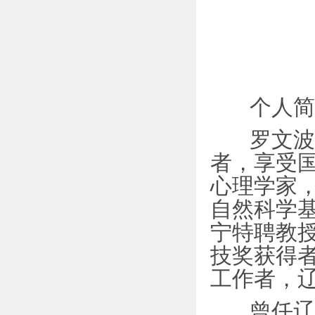
个人简
罗文波，
者，享受
心理学家
自然科学
宁特聘教
技奖获得
工作者，
曾任辽宁