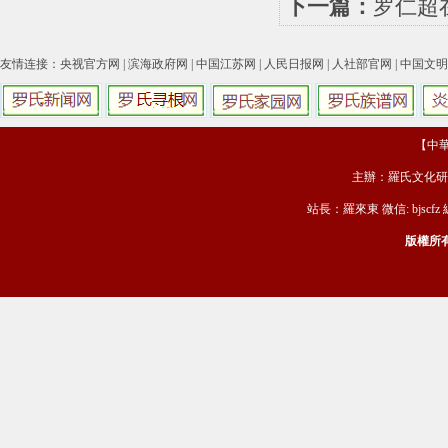
下一篇：
罗仁超
友情连接：
央视官方网
|
滨海政府网
|
中国江苏网
|
人民日报网
|
人社部官网
|
中国文明
【中華羅
主辦：羅氏文化研
站長：羅來東 微信: bjscfz
版權所有