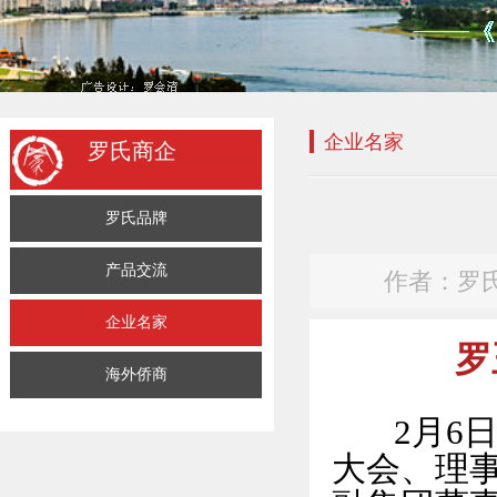
企业名家
罗氏商企
罗氏品牌
产品交流
作者：罗氏传
企业名家
罗
海外侨商
2月6日
大会、理