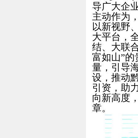
导广大企
主动作为
以新视野
大平台，全
结、大联合
富如山”
量，引导海
设，推动
引资，助
向新高度
章。