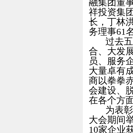
融集团董
祥投资集
长，丁林洪
务理事61
过去五年
合、大发
员、服务
大量卓有
商以拳拳
会建设、
在各个方
为表彰会
大会期间
10家企业