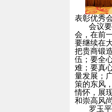
表彰优秀
会议要求
会，在前
要继续在
把贵商锻
伍；要全
难；要真
量发展；
策的东风
情怀，展
和崇高风
罗玉平在