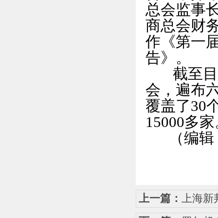
总会监事
商总会财
作《第一
告》。
截至目前
会，遍布六
覆盖了30
15000多
（编辑：
上一篇：
上海新