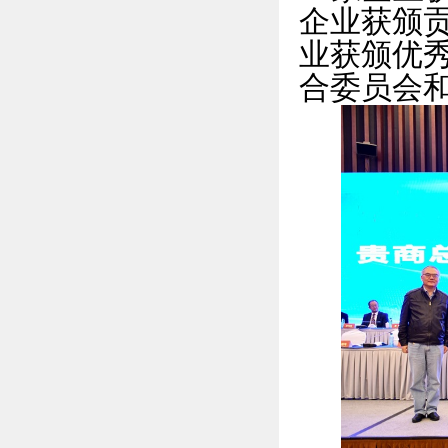
企业获颁贡
业获颁优
合委员会